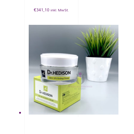
€
341,10
inkl. MwSt.