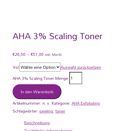
AHA 3% Scaling Toner
€
26,50
–
€
51,00
inkl. MwSt.
Vol
Auswahl zurücksetzen
AHA 3% Scaling Toner Menge
In den Warenkorb
Artikelnummer:
n. v.
Kategorie:
AHA Exfoliating
Schlagwörter:
peeling
,
toner
Beschreibung
Zusätzliche Informationen