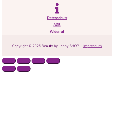
Datenschutz
AGB
Widerruf
Copyright © 2026
Beauty by Jenny SHOP
│
Impressum