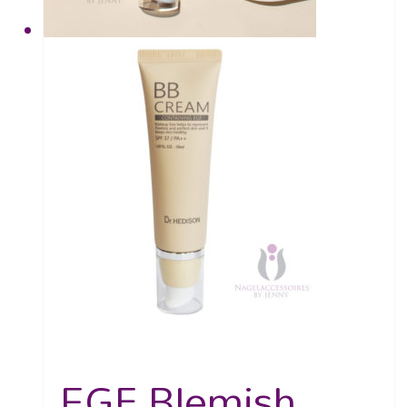
EGF Blemish