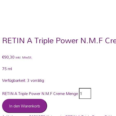
RETIN A Triple Power N.M.F C
€
90,30
inkl. MwSt.
75 ml
Verfügbarkeit:
3 vorrätig
RETIN A Triple Power N.M.F Creme Menge
In den Warenkorb