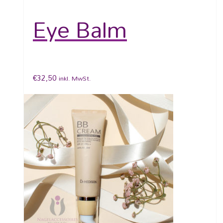
Eye Balm
€
32,50
inkl. MwSt.