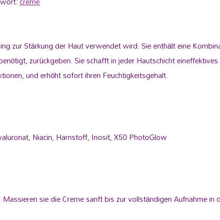
gwort:
creme
eling zur Stärkung der Haut verwendet wird. Sie enthält eine Komb
 benötigt, zurückgeben. Sie schafft in jeder Hautschicht eineffekti
tionen, und erhöht sofort ihren Feuchtigkeitsgehalt.
yaluronat, Niacin, Harnstoff, Inosit, X50 PhotoGlow
assieren sie die Creme sanft bis zur vollständigen Aufnahme in di