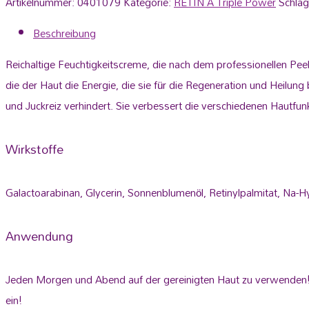
Artikelnummer:
0401079
Kategorie:
RETIN A Triple Power
Schla
Beschreibung
Reichaltige Feuchtigkeitscreme, die nach dem professionellen Pe
die der Haut die Energie, die sie für die Regeneration und Heilung
und Juckreiz verhindert. Sie verbessert die verschiedenen Hautfunk
Wirkstoffe
Galactoarabinan, Glycerin, Sonnenblumenöl, Retinylpalmitat, Na-H
Anwendung
Jeden Morgen und Abend auf der gereinigten Haut zu verwenden! M
ein!