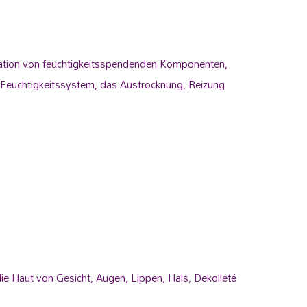
ination von feuchtigkeitsspendenden Komponenten,
ves Feuchtigkeitssystem, das Austrocknung, Reizung
e Haut von Gesicht, Augen, Lippen, Hals, Dekolleté