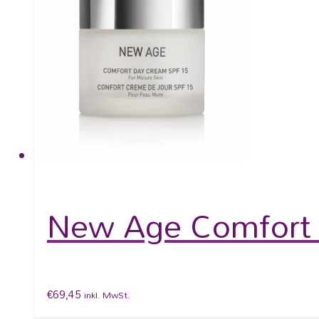
New Age Comfort 
€
69,45
inkl. MwSt.