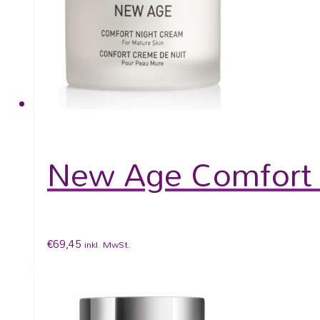
New Age Comfort
€
69,45
inkl. MwSt.