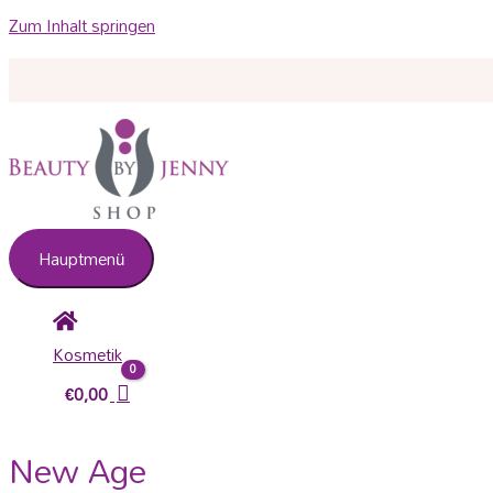
Zum Inhalt springen
Hauptmenü
Kosmetik
€
0,00
New Age