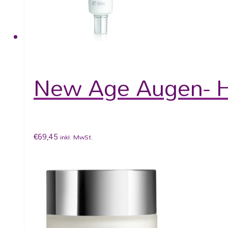
New Age Augen- H
€
69,45
inkl. MwSt.